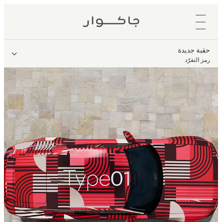
حقبة جديدة
رمز التفرّد