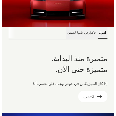
أصول
جاكوار في عامها التسعين
متميزة منذ البداية.
متميزة حتى الآن.
إذا كان التميز يكمن في جوهر نهجك، فلن تخسره أبدًا.
اكتشف