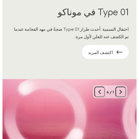
Type 01 في موناكو
احتفال التسمية. أحدث طراز Type 01 ضجةً في مهد الفخامة عندما
تم الكشف عنه للعلن لأول مرة.
اكتشف المزيد
4
/
1