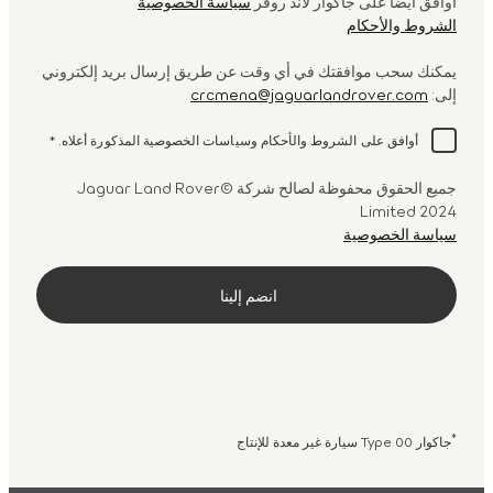
أوافق أيضا على جاكوار لاند روڤر
سياسة الخصوصية
الشروط والأحكام
يمكنك سحب موافقتك في أي وقت عن طريق إرسال بريد إلكتروني
إلى:
crcmena@jaguarlandrover.com
أوافق على الشروط والأحكام وسياسات الخصوصية المذكورة أعلاه.
*
جميع الحقوق محفوظة لصالح شركة ©Jaguar Land Rover
Limited 2024
سياسة الخصوصية
*
جاكوار Type 00 سيارة غير معدة للإنتاج