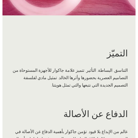
التميّز
التناسق. البساطة. التأثير. تتميز علامة جاكوار للأجهزة المستوحاة من
التصاميم العصرية بحضورها وأثرها الخالد. تمثيل مادي لفلسفة
التصميم الجديدة التي نتبعها والتي تمثل هويتنا.
الدفاع عن الأصالة
عالم من الإبداع بلا قيود. تؤمن جاكوار بأهمية الدفاع عن الأصالة في