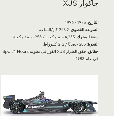
جاكوار XJS
التاريخ
: 1975 - 1996
السرعة القصوى
: 246.2 كم/الساعة
سعة المحرك
: 4,235 سم مكعب / 258 بوصة مكعبة
القدرة
: 285 حصانًا / 212 كيلوواط
حقائق
: حقق الطراز XJS الفوز في بطولة Spa 24 Hours
في عام 1983.