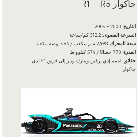
جاكوار R1 – R5
التاريخ
: 2000 - 2004
السرعة القصوى
: 312.2 كم/ساعة
سعة المحرك
: 2,998 سم مكعب / 464 بوصة مكعبة
القدرة
: 770 حصانًا / 574 كيلوواط
حقائق
: انضم إدي إرفين ومارك ويبر إلى فريق F1 لدى
جاكوار.