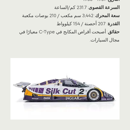
السرعة القصوى
: 231.7 كم/الساعة
سعة المحرك
: 3,442 سم مكعب / 210 بوصات مكعبة
القدرة
: 207 أحصنة / 154 كيلوواط
حقائق
: أصبحت أقراص المكابح في C-Type معيارًا في
مجال السيارات.