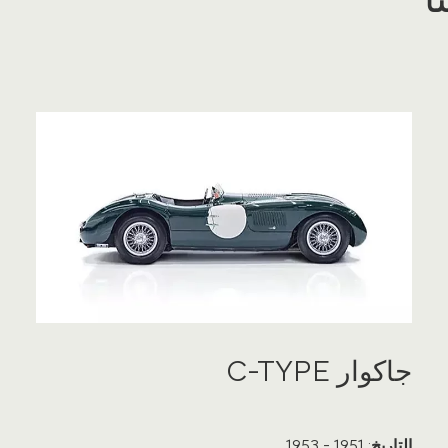
جاكوار C-TYPE
التاريخ
: 1951 - 1953