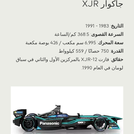
جاكوار XJR
التاريخ
: 1983 - 1991
السرعة القصوى
: 368.5 كم/الساعة
سعة المحرك
: 6,995 سم مكعب / 426 بوصة مكعبة
القدرة
: 750 حصانًا / 559 كيلوواط
حقائق
: فازت XJR-12 بالمركزين الأول والثاني في سباق
لومان في العام 1990.