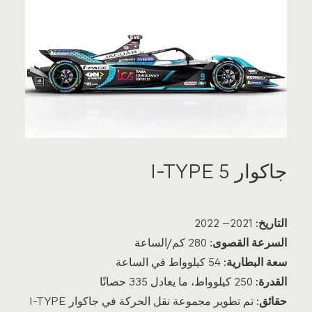
جاكوار I-TYPE 5
التاريخ:
2021– 2022
السرعة القصوى:
280 كم/الساعة
سعة البطارية:
54 كيلوواط في الساعة
القدرة:
250 كيلوواط، ما يعادل 335 حصانًا
حقائق:
تم تطوير مجموعة نقل الحركة في جاكوار I-TYPE