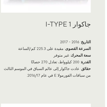
جاكوار I-TYPE 1
التاريخ
: 2016 - 2017
السرعة القصوى
: مقيدة على 225.3 كم/الساعة
سعة المحرك
: غير متوفر
القدرة
: 200 كيلوواط، تعادل 270 حصانًا
حقائق
: عادت جاكوار إلى عالم السباق في الموسم الثالث
من سباقات الفورمولا E في عام 2016/17.