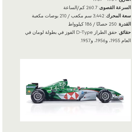
السرعة القصوى
: 260.7 كم/الساعة
سعة المحرك
: 3,442 سم مكعب / 210 بوصات مكعبة
القدرة
: 250 حصانًا / 186 كيلوواط
حقائق
: حقق الطراز D-Type الفوز في بطولة لومان في
العام 1955، و1956، و1957.