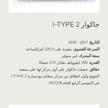
جاكوار I-TYPE 2
التاريخ
: 2017 - 2018
السرعة القصوى
: مقيدة على 225.3 كم/الساعة
سعة المحرك
: غير متوفر
القدرة
: 200 كيلوواط، تعادل 270 حصانًا
حقائق
: حصلت جاكوار على أول مركز لها على منصة
التتويج وأول انطلاق من مركز متقدّم مع سيارة I‑TYPE 2
في الموسم الرابع للعام 2017/18.