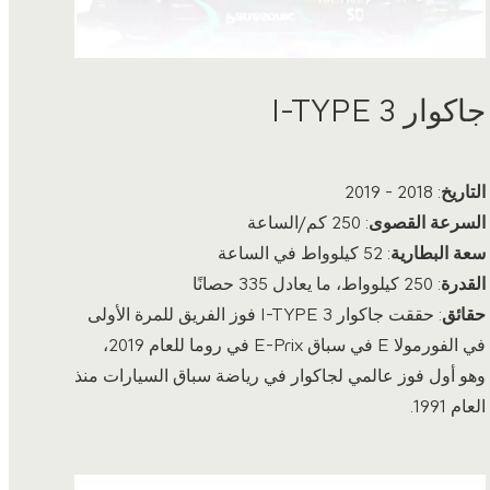
جاكوار I-TYPE 3
التاريخ
: 2018 - 2019
السرعة القصوى
: 250 كم/الساعة
سعة البطارية
: 52 كيلوواط في الساعة
القدرة
: 250 كيلوواط، ما يعادل 335 حصانًا
حقائق
: حققت جاكوار I-TYPE 3 فوز الفريق للمرة الأولى
في الفورمولا E في سباق E-Prix في روما للعام 2019،
وهو أول فوز عالمي لجاكوار في رياضة سباق السيارات منذ
العام 1991.