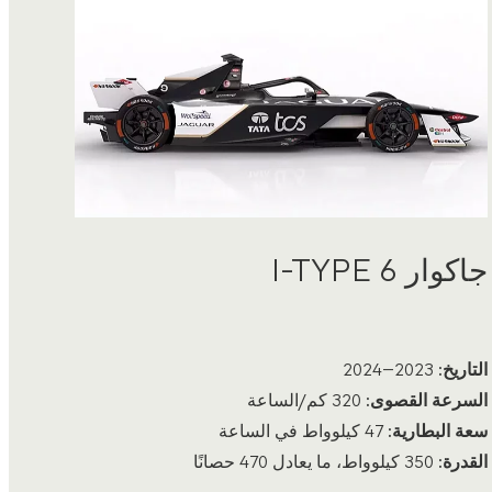
جاكوار I-TYPE 6
التاريخ:
2023–2024
السرعة القصوى:
320 كم/الساعة
سعة البطارية:
47 كيلوواط في الساعة
القدرة:
350 كيلوواط، ما يعادل 470 حصانًا