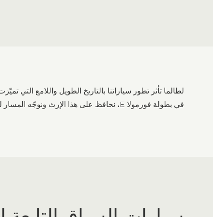
لطالما تأثر تطور سياراتنا بالتاريخ الطويل واللامع التي تمي
في بطولة فورمولا E، نحافظ على هذا الإرث ونوجّه المسار لسيارتنا الكهربائية المستقبلية.
سيارات السباق التابعة لن