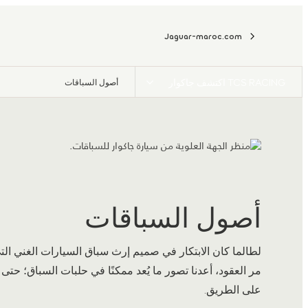
Jaguar-maroc.com
TCS RACING اكتشف جاكوار
أصول السباقات
أصول السباقات
لطالما كان الابتكار في صميم إرث سباق السيارات الغني التي 
مر العقود، أعدنا تصور ما يُعد ممكنًا في حلبات السباق؛ حتى
على الطريق.