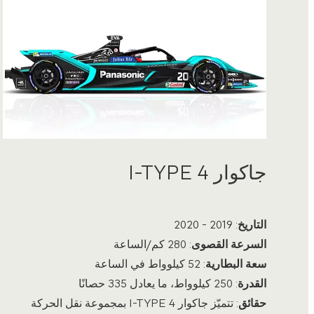
جاكوار I-TYPE 4
التاريخ
: 2019 - 2020
السرعة القصوى
: 280 كم/الساعة
سعة البطارية
: 52 كيلوواط في الساعة
القدرة
: 250 كيلوواط، ما يعادل 335 حصانًا
حقائق
: تتميّز جاكوار ‎I-TYPE 4 بمجموعة نقل الحركة