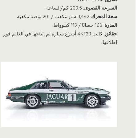
السرعة القصوى
: 200.5 كم/الساعة
سعة المحرك
: 3,442 سم مكعب / 201 بوصة مكعبة
القدرة
: 160 حصانًا / 119 كيلوواط
حقائق
: كانت XK120 أسرع سيارة تم إنتاجها في العالم فور
إطلاقها.