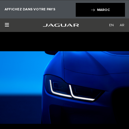
×
AFFICHEZ DANS VOTRE PAYS
MAROC
EN
AR