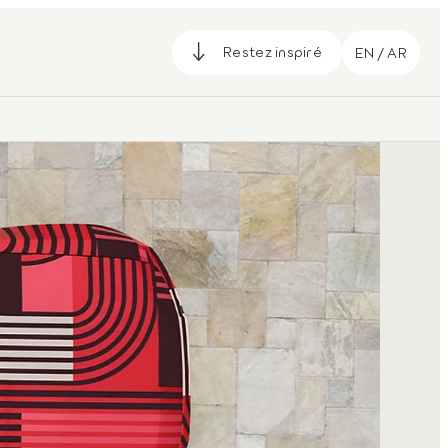
Restez inspiré
EN / AR