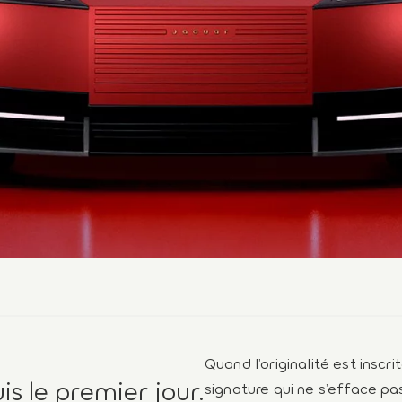
Quand l’originalité est inscr
s le premier jour.
signature qui ne s’efface pa