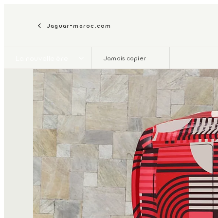
Jaguar-maroc.com
La nouvelle ère
Jamais copier