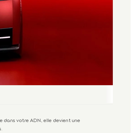
ite dans votre ADN, elle devient une
s.