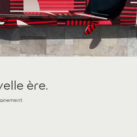
lle ère.
hainement.