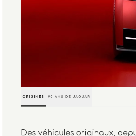
ORIGINES
90 ANS DE JAGUAR
Des véhicules originaux, depui