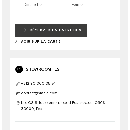
Dimanche
Fermé
RÉSERVER UN ENTRETIEN
VOIR SUR LA CARTE
SHOWROOM FES
09
+212 80 000 05 51
contact@smeia.com
Lot CS 8, lotissement oued Fès, secteur 0608,
30000, Fès