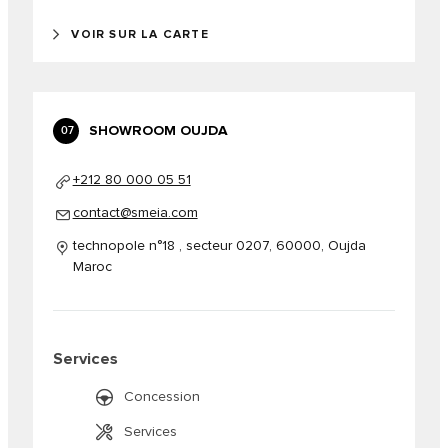
VOIR SUR LA CARTE
SHOWROOM OUJDA
07
+212 80 000 05 51
contact@smeia.com
technopole n°18 , secteur 0207, 60000, Oujda
Maroc
Services
Concession
Services