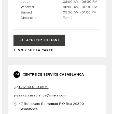
Jeudi
08:00 AM - 06:30 PM
Vendredi
08:00 AM - 06:30 PM
Samedi
09:30 AM - 01:00 PM
Dimanche
Fermé
ACHETEZ EN LIGNE
VOIR SUR LA CARTE
CENTRE DE SERVICE CASABLANCA
04
+212 80 000 05 51
sav.jlr.casablanca@smeia.com
47 Boulevard Ba Hamad P O Box 20300 -
Casablanca