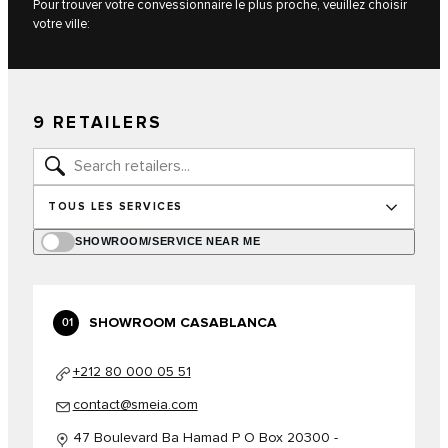
Pour trouver votre convessionnaire le plus proche, veuillez choisir
votre ville:
9 RETAILERS
TOUS LES SERVICES
SHOWROOM/SERVICE NEAR ME
SHOWROOM CASABLANCA
01
+212 80 000 05 51
contact@smeia.com
47 Boulevard Ba Hamad P O Box 20300 -