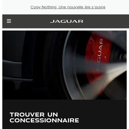
Copy Nothing. Une nouvelle ère s’ouvre
TROUVER UN
CONCESSIONNAIRE