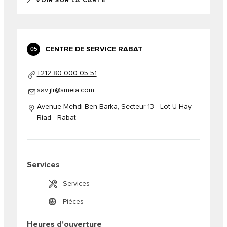
VOIR SUR LA CARTE
CENTRE DE SERVICE RABAT
05
+212 80 000 05 51
sav.jlr@smeia.com
Avenue Mehdi Ben Barka, Secteur 13 - Lot U Hay
Riad - Rabat
Services
Services
Pièces
Heures d'ouverture