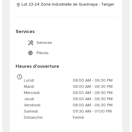
Lot 23-24 Zone industrielle de Gueznaya - Tanger
Services
Services
Pièces
Heures d'ouverture
Lundi
08:00 AM - 06:30 PM
Mardi
08:00 AM - 06:30 PM
Mercredi
08:00 AM - 06:30 PM
Jeudi
08:00 AM - 06:30 PM
Vendredi
08:00 AM - 06:30 PM
Samedi
09:30 AM - 01:00 PM
Dimanche
Fermé