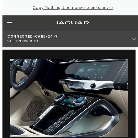
Copy Nothing. Une nouvelle ère s’ouvre
CONNECTED-CARE-24-7
VUE D’ENSEMBLE