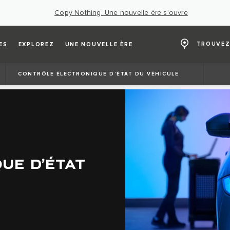
Copy Nothing. Une nouvelle ère s’ouvre
TROUVEZ
ES
EXPLOREZ
UNE NOUVELLE ÈRE
CONTRÔLE ÉLECTRONIQUE D’ÉTAT DU VÉHICULE
UE D’ÉTAT