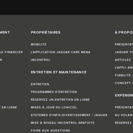
EMENT
PROPRIÉTAIRES
À PROPO
MOBILITÉ
PRÉSENTA
LE FINANCIER
L’APPLICATION JAGUAR CARE MENA
JAGUAR T
N
INCONTROL
ARTICLES
L'APPLI AR
ENTRETIEN ET MAINTENANCE
FIABILITÉ
CONCEPT 
ENTRETIEN
PROGRAMMES D'ENTRETIEN
EXPÉRIE
RÉSERVEZ UN ENTRETIEN EN LIGNE
EN LIGNE
MISES À JOUR DU LOGICIEL
PRÉSENTA
SYSTÈMES D'INFO-DIVERTISSEMENT | JAGUAR
AU VOLAN
MISE À NIVEAU INCONTROL GRATUITE
RÉSERVEZ 
FOIRE AUX QUESTIONS