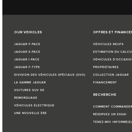
OUR VEHICLES
OFFRES ET FINANC
JAGUAR F-PACE
VÉHICULES NEUFS
JAGUAR E-PACE
ESTIMATION DU CALCU
JAGUAR I-PACE
VÉHICULES D'OCCASIO
JAGUAR F-TYPE
PROPRIÉTAIRES
DIVISION DES VÉHICULES SPÉCIAUX (SVO)
COLLECTION JAGUAR
LA GAMME JAGUAR
FINANCEMENT
VOITURES SUV DE
RECHERCHE
REMORQUAGE
VÉHICULES ÉLECTRIQUE
COMMENT COMMANDER 
UNE NOUVELLE ÈRE
RÉSERVEZ UN ESSAI
TENEZ-MOI INFORMÉ(E)