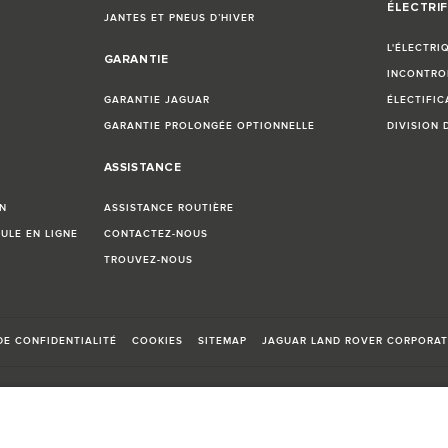
ÉLECTRIF
JANTES ET PNEUS D’HIVER
L'ÉLECTRI
GARANTIE
INCONTRO
GARANTIE JAGUAR
ÉLECTIFIC
GARANTIE PROLONGÉE OPTIONNELLE
DIVISION 
ASSISTANCE
N
ASSISTANCE ROUTIÈRE
ULE EN LIGNE
CONTACTEZ-NOUS
TROUVEZ-NOUS
DE CONFIDENTIALITÉ
COOKIES
SITEMAP
JAGUAR LAND ROVER CORPORAT