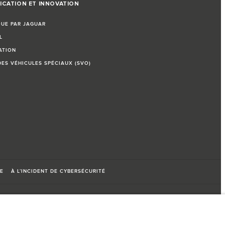
ICATION ET INNOVATION
QUE PAR JAGUAR
L
ATION
DES VÉHICULES SPÉCIAUX (SVO)
E
À L’INCIDENT DE CYBERSÉCURITÉ