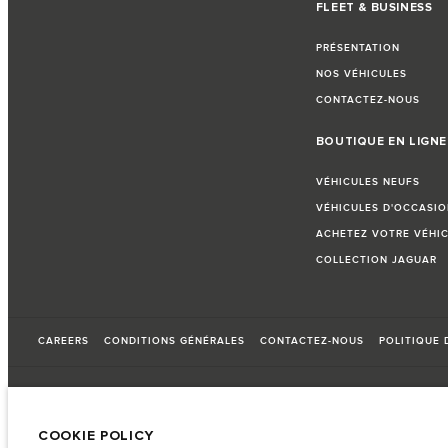
FLEET & BUSINESS
PRÉSENTATION
NOS VÉHICULES
CONTACTEZ-NOUS
BOUTIQUE EN LIGNE
VÉHICULES NEUFS
VÉHICULES D'OCCASIO
ACHETEZ VOTRE VÉHIC
COLLECTION JAGUAR
CAREERS
CONDITIONS GÉNÉRALES
CONTACTEZ-NOUS
POLITIQUE 
© JAGUAR LAND ROVER LIMITED 2026
COOKIE POLICY