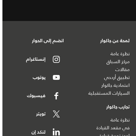
لمحة عن جاكوار
انضم إلى الحوار
نظرة عامة
إنستاغرام
مركز السباق
مقالات
تطبيق أردحي
يوتوب
اعتمادية جاكوار
السيارات المستقبلية
فيسبوك
تجارب جاكوار
تويتر
نظرة عامة
في مقعد القيادة
لنكد إن
احجز تجربة قيادة