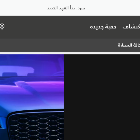
تفرد. بدأ العهد الجديد
اكتشاف
حقبة جديدة
لة السيارة