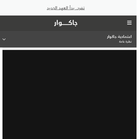
تفرد. بدأ العهد الجديد
اعتمادية جاكوار
نظرة عامة