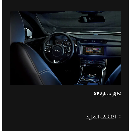
تطوّر سيارة XF
اكتشف المزيد