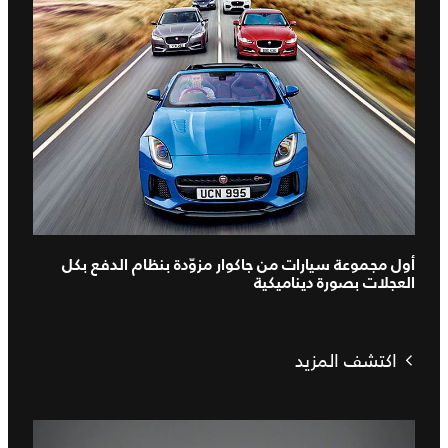
أول مجموعة سيارات من جاكوار مزوّدة بنظام الدفع بكل
العجلات بصورة ديناميكية
اكتشف المزيد