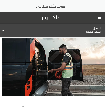
تفرد. بدأ العهد الجديد
التنقل
الصيانة المتنقلة