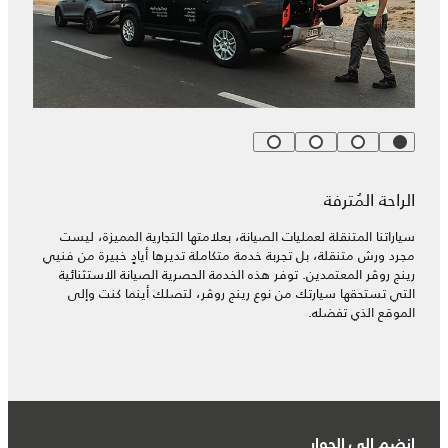
الراحة المُترفة
سياراتنا المتنقلة لعمليات الصيانة، بعلامتها التجارية المميزة، ليست
مجرد ورش متنقلة، بل تجربة خدمة متكاملة تديرها أيادٍ خبيرة من فنيي
رينج روڤر المعتمدين. توفر هذه الخدمة الحصرية الصيانة الاستثنائية
التي تستحقها سيارتك من نوع رينج روڤر، لتصلك أينما كنت وإلى
الموقع الذي تفضله.
انضم إلى الحوار