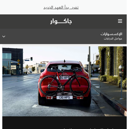
تفرد. بدأ العهد الجديد
الإكسسوارات
حوامل الدراجات