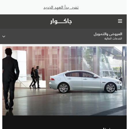
تفرد. بدأ العهد الجديد
العروض والتمويل
الخدمات المالية