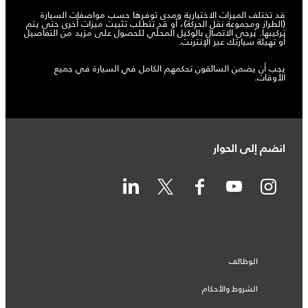
قد تختلف الميزات الاختيارية ومدى توفرها حسب مواصفات السيارة
(الطراز ومجموعة نقل الحركة)، أو قد تتطلب تثبيت ميزات أخرى حتى يتم
تركيبها. يُرجى الاتصال بالوكيل المحلّي للحصول على مزيد من التفاصيل
أو تهيئة سيارتك عبر الإنترنت.
يجب أن يضمن السائقون تحكمهم الكامل في السيارة في جميع
الأوقات.
انضم إلى الحوار
الوظائف
الشروط والأحكام