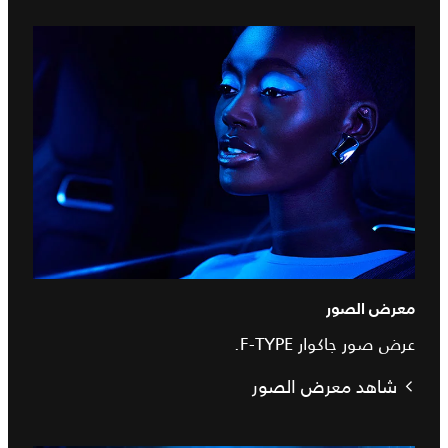
معرض الصور
عرض صور جاكوار F‑TYPE.
شاهد معرض الصور