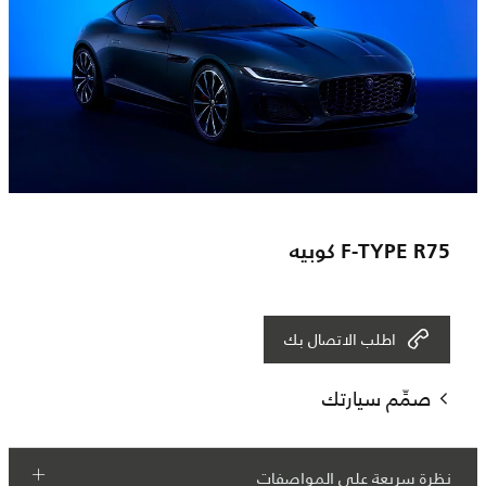
F-TYPE R75 كوبيه
اطلب الاتصال بك
صمِّم سيارتك
نظرة سريعة على المواصفات