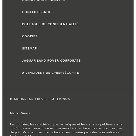
CONDITIONS GÉNÉRALES
CONTACTEZ-NOUS
POLITIQUE DE CONFIDENTIALITÉ
COOKIES
SITEMAP
JAGUAR LAND ROVER CORPORATE
À L’INCIDENT DE CYBERSÉCURITÉ
© JAGUAR LAND ROVER LIMITED 2026
Maroc, Smeia
Les données, les caractéristiques techniques et les couleurs publiées sur le
configurateur peuvent varier d'un marché à l'autre et ne comprennent pas
de prix. Veuillez consulter votre concessionnaire pour des informations sur