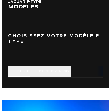
JAGUAR F-TYPE
MODÈLES
CHOISISSEZ VOTRE MODÈLE F-
TYPE
F-TYPE R75
F-TYPE 75
R-DYNAMIC