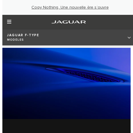
Copy Nothing. Une nouvelle ère s’ouvre
JAGUAR F-TYPE
MODÈLES