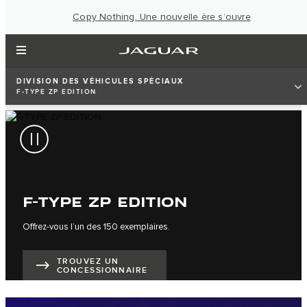
Copy Nothing. Une nouvelle ère s’ouvre
DIVISION DES VÉHICULES SPÉCIAUX
F-TYPE ZP EDITION
F-TYPE ZP EDITION
Offrez-vous l’un des 150 exemplaires.
TROUVEZ UN
CONCESSIONNAIRE