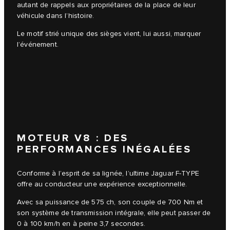
autant de rappels aux propriétaires de la place de leur
véhicule dans l’histoire.
Le motif strié unique des sièges vient, lui aussi, marquer
l’événement.
3
/
4
MOTEUR V8 : DES
PERFORMANCES INÉGALÉES
Conforme à l’esprit de sa lignée, l’ultime Jaguar F-TYPE
offre au conducteur une expérience exceptionnelle.
Avec sa puissance de 575 ch, son couple de 700 Nm et
son système de transmission intégrale, elle peut passer de
0 à 100 km/h en à peine 3,7 secondes.