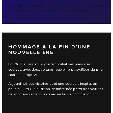
Pour célébrer l’ultime Jaguar F-TYPE, découvrez une série limitée à
150 exemplaires, issus d’un héritage sportif remarquable.
HOMMAGE À LA FIN D’UNE
NOUVELLE ÈRE
En 1961, la Jaguar E-Type remportait ses premières
courses, avec deux voitures légèrement modifiées dans le
cadre du projet ZP.
Aujourd’hui, ces victoires sont une source d’inspiration
pour la F-TYPE ZP Edition, dernière-née parmi nos voitures
de sport emblématiques avec moteur à combustion.