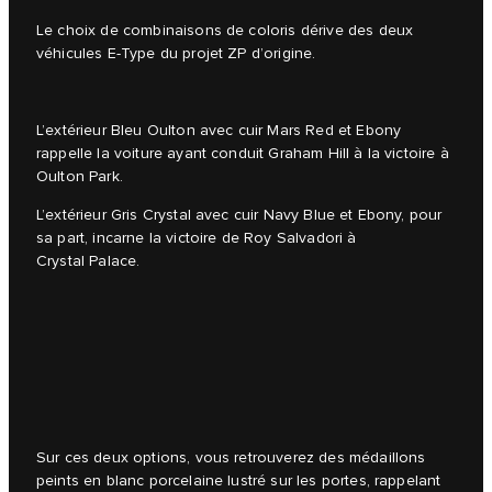
Le choix de combinaisons de coloris dérive des deux
véhicules E-Type du projet ZP d’origine.
L’extérieur Bleu Oulton avec cuir Mars Red et Ebony
rappelle la voiture ayant conduit Graham Hill à la victoire à
Oulton Park.
L’extérieur Gris Crystal avec cuir Navy Blue et Ebony, pour
sa part, incarne la victoire de Roy Salvadori à
Crystal Palace.
Sur ces deux options, vous retrouverez des médaillons
peints en blanc porcelaine lustré sur les portes, rappelant