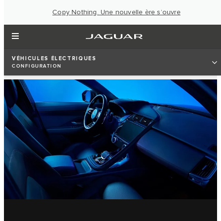
Copy Nothing. Une nouvelle ère s’ouvre
VÉHICULES ÉLECTRIQUES
CONFIGURATION