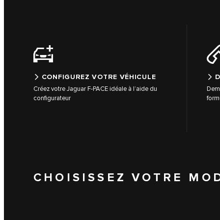
CONFIGUREZ VOTRE VÉHICULE
D
Créez votre Jaguar F‑PACE idéale à l’aide du
Dema
configurateur
form
CHOISISSEZ VOTRE MO