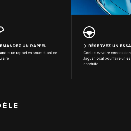
EMANDEZ UN RAPPEL
RÉSERVEZ UN ESSA
ndez un rappel en soumettant ce
Contactez votre concession
ulaire
Jaguar local pour faire un es
conduite
DÈLE