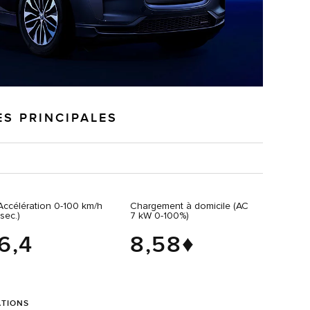
ES PRINCIPALES
Accélération 0‑100 km/h
Chargement à domicile (AC
(sec.)
7 kW 0‑100%)
6,4
8,58♦
ATIONS