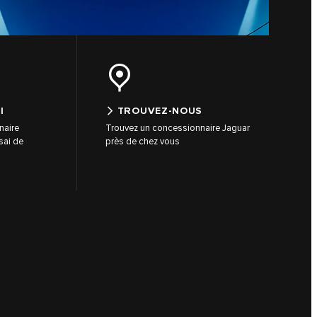
I
TROUVEZ-NOUS
naire
Trouvez un concessionnaire Jaguar
sai de
près de chez vous