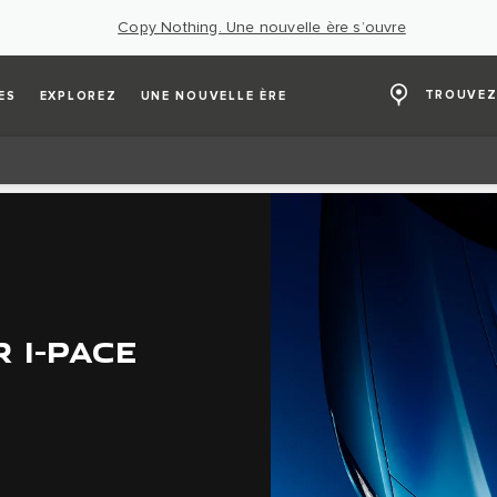
Copy Nothing. Une nouvelle ère s’ouvre
TROUVEZ
ES
EXPLOREZ
UNE NOUVELLE ÈRE
 I-PACE