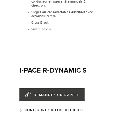
conducteur et appuie-tête manuels 2
directions
Sièges arrière rabattables 40/20/40 avec
accoudoir central
Gloss Black
Volant en cuir
I-PACE R-DYNAMIC S
DEMANDEZ UN RAPPEL
CONFIGUREZ VOTRE VÉHICULE