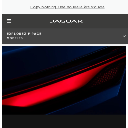
Copy Nothing. Une nouvelle ère s’ouvre
EXPLOREZ F-PACE
MODÈLES