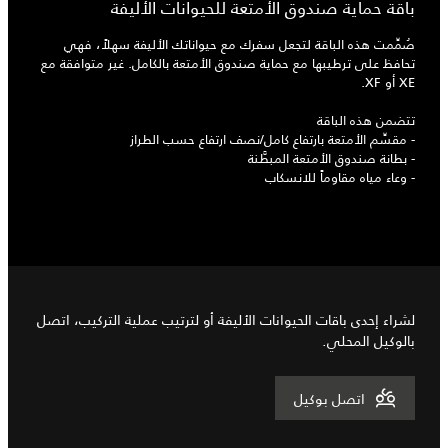
باقة حماية صندوق الأمتعة للحيوانات الأليفة
صُمِّمت هذه الباقة لتجعل سفرك مع حيواناتك الأليفة سهلاً، فهي
تحافظ على ترطيبها مع حماية صندوق الأمتعة بالكامل. غير متوافقة مع
XE أو XF.
تتضمن هذه الباقة
- مقسِّم الأمتعة بارتفاع كامل/نصف ارتفاع حسب الطراز
- بطانة صندوق الأمتعة المبطَّنة
- وعاء مياه مقاوماً للانسكاب
لشراء إحدى باقات الحيوانات الأليفة أو لترتيب عملية التركيب، اتصل
بالوكيل المحلي.
اتصل بوكيل