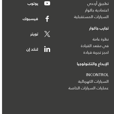
تطبيق أردحي
يوتوب
اعتمادية جاكوار
السيارات المستقبلية
فيسبوك
تجارب جاكوار
تويتر
نظرة عامة
في مقعد القيادة
لنكد إن
احجز تجربة قيادة
الإبداع والتكنولوجيا
INCONTROL
السيارات الكهربائية
عمليات السيارات الخاصة