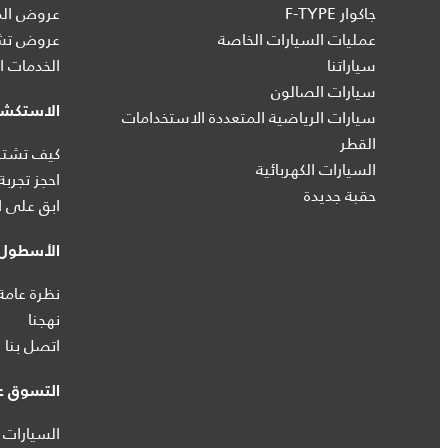
جاكوار F-TYPE
عروض الم
عمليات السيارات الخاصة
عروض تشك
سياراتنا
الخدمات ال
سيارات الصالون
الاستكش
سيارات الرياضية المتعددة الاستخدامات
القطر
كيف تشتري
السيارات الكهربائية
احجز تجربة
حقبة جديدة
ابق على ا
الأسطول 
نظرة عامة
نهجنا
اتصل بنا
التسوق عب
السيارات 