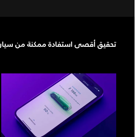
تحقيق أقصى استفادة ممكنة من سيارة ج