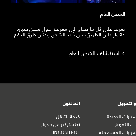
الشحن العام
تعرف على كل ما تحتاج إلى معرفته حول شحن سيارة
جاكوار على الطريق، من مُدَد الشحن وحتى طرق الدفع.
استكشاف الشحن العام
التمويل
المالكون
ارات الجديدة
خدمة التنقل
ب التمويل
تطبيق كير من جاكوار
يارات المستعملة
INCONTROL