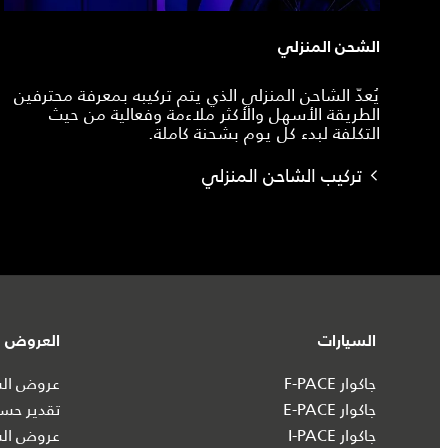
الشحن المنزلي
يُعدّ الشاحن المنزلي الذي يتم تركيبه بمعرفة محترفين
الطريقة الأسهل والأكثر ملاءمة وفعالية من حيث
التكلفة لبدء كل يوم بشحنة كاملة.
تركيب الشاحن المنزلي
السيارات
العروض و
جاكوار F-PACE
عروض السي
جاكوار E-PACE
تقدير حسا
جاكوار I‑PACE
عروض الس