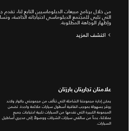
من خلال برنامج مبيعات الدبلوماسيين التابع لنا، تقدم ج
التي تلبي للمجتمع الدبلوماسي احتياجاته الخاصة، وتسا
وإظهار الوجاهة المطلوبة.
اكتشف المزيد
علامتان تجاريتان بارزتان
يمكن إدارة مجموعتنا الشاملة التي تتألف من مجموعتي جاكوار ولاند
روڤر بسهولة بموجب اتفاقية أسطول سيارات ملائمة واحدة. تضمن
المجموعة الكبيرة التي نقدمها من السيارات تلبية احتياجات جميع
عملائنا، بدءاً من سائقي سيارات الشركات ووصولاً إلى مديري أساطيل
السيارات.