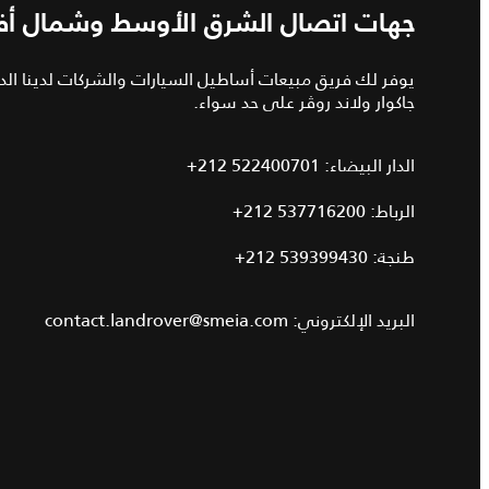
جهات اتصال الشرق الأوسط وشمال أفر
يوفر لك فريق مبيعات أساطيل السيارات والشركات لدينا ال
جاكوار ولاند روڤر على حد سواء.
الدار البيضاء:
+212 522400701
الرباط‎:
+212 537716200
طنجة:
+212 539399430
البريد الإلكتروني:
contact.landrover@smeia.com