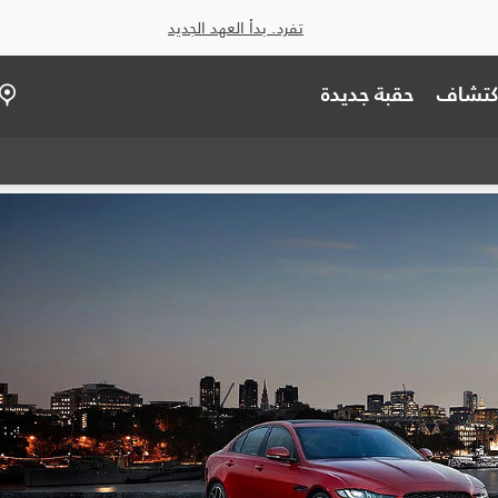
تفرد. بدأ العهد الجديد
اكتشاف
حقبة جديدة