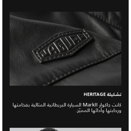
تشكيلة HERITAGE
كانت جاكوار MarkII السيارة البريطانية المثالية بفخامتها
ورحابتها وأدائها المميّز.