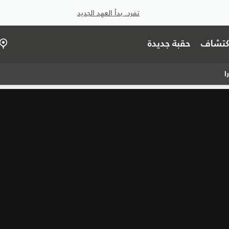
تفرد. بدأ العهد الجديد
اكتشاف
حقبة جديدة
ا