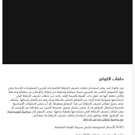
ملفات الكوكيز
تود جاكوار لاند روڤر استخدام ملفات تعريف الارتباط الخاصة بك لتخزين المعلومات اللازمة على
جهاز الكمبيوتر الخاص بك لتحسين تجربة موقعنا وتمكيننا من إخبارك والإعلان عن منتجاتنا وخدماتنا،
والتي نعتقد أنها قد تكون ذات أهمية بالنسبة إليك. واحد من ملفات تعريف الارتباط التي
نستخدمها ضرورية لعدة أجزاء من الموقع للعمل بطريقة جيدة، وقد تم بالفعل إرسالها. يمكنك
حذف جميع ملفات تعريف الارتباط من هذا الموقع وحظرها، إلا أن بعض المكونات الأساسية
بالنسبة لاشتغال الموقع قد لا تعمل بشكل صحيح. لمعرفة المزيد عن إعلاناتنا عبر الإنترنت أو
حول ملفات تعريف الارتباط التي نستخدمها وكيفية حذفها، يرجى الرجوع إلى
سياسة الخصوصية
.
عند الإغلاق، فإنك توافق على استخدام ملفات تعريف الارتباط بما يتماشى
مع سياسة ملفات تعريف الارتباط
.
(VAT) الأسعار المعروضة تشمل ضريبة القيمة المضافة.
تطبق الأسعار على طرازات 2026 فقط.