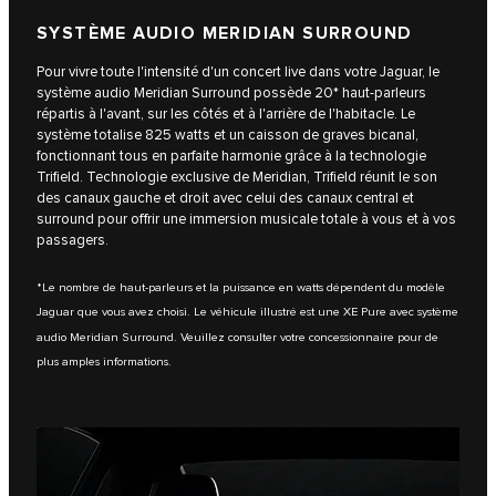
SYSTÈME AUDIO MERIDIAN SURROUND
Pour vivre toute l'intensité d'un concert live dans votre Jaguar, le
système audio Meridian Surround possède 20* haut-parleurs
répartis à l'avant, sur les côtés et à l'arrière de l'habitacle. Le
système totalise 825 watts et un caisson de graves bicanal,
fonctionnant tous en parfaite harmonie grâce à la technologie
Trifield. Technologie exclusive de Meridian, Trifield réunit le son
des canaux gauche et droit avec celui des canaux central et
surround pour offrir une immersion musicale totale à vous et à vos
passagers.
*Le nombre de haut-parleurs et la puissance en watts dépendent du modèle
Jaguar que vous avez choisi. Le véhicule illustré est une XE Pure avec système
audio Meridian Surround. Veuillez consulter votre concessionnaire pour de
plus amples informations.