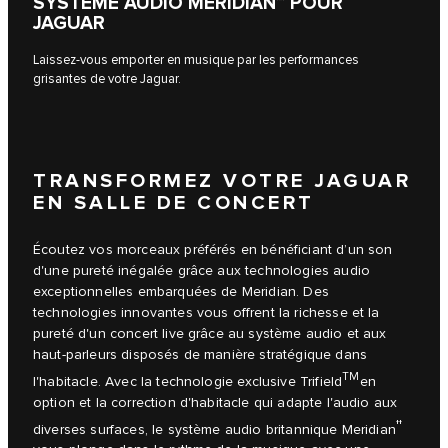
SYSTÈME AUDIO MERIDIAN™ POUR
JAGUAR
Laissez-vous emporter en musique par les performances
grisantes de votre Jaguar.
TRANSFORMEZ VOTRE JAGUAR
EN SALLE DE CONCERT
Écoutez vos morceaux préférés en bénéficiant d’un son
d'une pureté inégalée grâce aux technologies audio
exceptionnelles embarquées de Meridian. Des
technologies innovantes vous offrent la richesse et la
pureté d'un concert live grâce au système audio et aux
haut-parleurs disposés de manière stratégique dans
TM
l'habitacle. Avec la technologie exclusive Trifield
en
option et la correction d'habitacle qui adapte l'audio aux
††
diverses surfaces, le système audio britannique Meridian