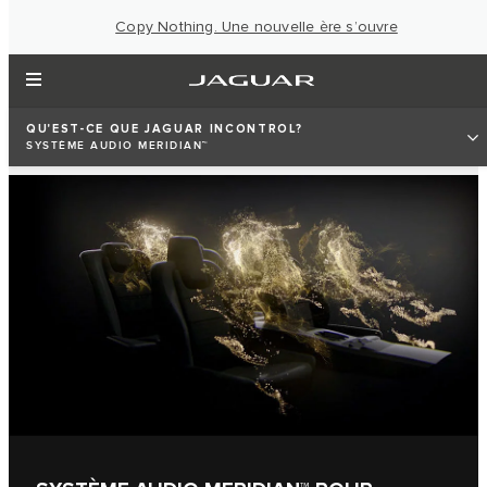
Copy Nothing. Une nouvelle ère s’ouvre
QU'EST-CE QUE JAGUAR INCONTROL?
SYSTÈME AUDIO MERIDIAN™