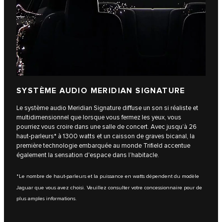
SYSTÈME AUDIO MERIDIAN SIGNATURE
Le système audio Meridian Signature diffuse un son si réaliste et
multidimensionnel que lorsque vous fermez les yeux, vous
pourriez vous croire dans une salle de concert. Avec jusqu’à 26
haut-parleurs* à 1300 watts et un caisson de graves bicanal, la
première technologie embarquée au monde Trifield accentue
également la sensation d'espace dans l’habitacle.
*Le nombre de haut-parleurs et la puissance en watts dépendent du modèle
Jaguar que vous avez choisi. Veuillez consulter votre concessionnaire pour de
plus amples informations.