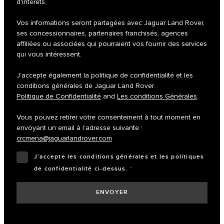
d'intérêts.
Vos informations seront partagées avec Jaguar Land Rover,
ses concessionnaires, partenaires franchisés, agences
affiliées ou associées qui pourraient vos fournir des services
qui vous intéressent.
J’accepte également la politique de confidentialité et les
conditions générales de Jaguar Land Rover.
Politique de Confidentialité
and
Les conditions Générales
.
Vous pouvez retirer votre consentement à tout moment en
envoyant un email à l’adresse suivante :
crcmena@jaguarlandrover.com
J’accepte les conditions générales et les politiques
de confidentialité ci-dessus.
*