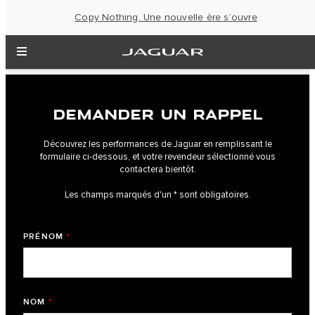
Copy Nothing. Une nouvelle ère s’ouvre
DEMANDER UN RAPPEL
Découvrez les performances de Jaguar en remplissant le
formulaire ci-dessous, et votre revendeur sélectionné vous
contactera bientôt.
Les champs marqués d'un * sont obligatoires.
PRÉNOM
*
NOM
*