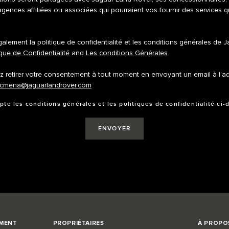
agences affiliées ou associées qui pourraient vos fournir des services 
alement la politique de confidentialité et les conditions générales de 
ique de Confidentialité
and
Les conditions Générales
.
 retirer votre consentement à tout moment en envoyant un email à l’a
rcmena@jaguarlandrover.com
pte les conditions générales et les politiques de confidentialité ci-
EMENT
PROPRIÉTAIRES
À PROPO