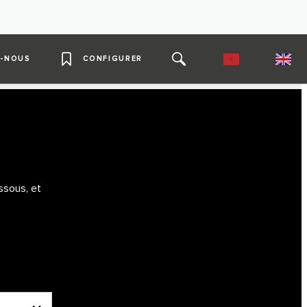
-NOUS
CONFIGURER
ssous, et