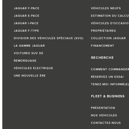
JAGUAR F-PACE
VÉHICULES NEUFS
JAGUAR E-PACE
ESTIMATION DU CALCU
JAGUAR I-PACE
VÉHICULES D'OCCASIO
JAGUAR F-TYPE
PROPRIÉTAIRES
DIVISION DES VÉHICULES SPÉCIAUX (SVO)
COLLECTION JAGUAR
LA GAMME JAGUAR
FINANCEMENT
VOITURES SUV DE
RECHERCHE
REMORQUAGE
VÉHICULES ÉLECTRIQUE
COMMENT COMMANDER 
UNE NOUVELLE ÈRE
RÉSERVEZ UN ESSAI
TENEZ-MOI INFORMÉ(E)
FLEET & BUSINESS
PRÉSENTATION
NOS VÉHICULES
CONTACTEZ-NOUS