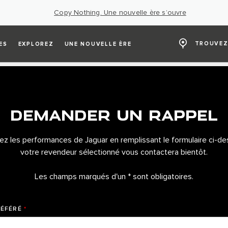
Copy Nothing. Une nouvelle ère s’ouvre
TROUVEZ
ES
EXPLOREZ
UNE NOUVELLE ÈRE
DEMANDER UN RAPPEL
z les performances de Jaguar en remplissant le formulaire ci-de
votre revendeur sélectionné vous contactera bientôt.
Les champs marqués d'un * sont obligatoires.
RÉFÉRÉ
*