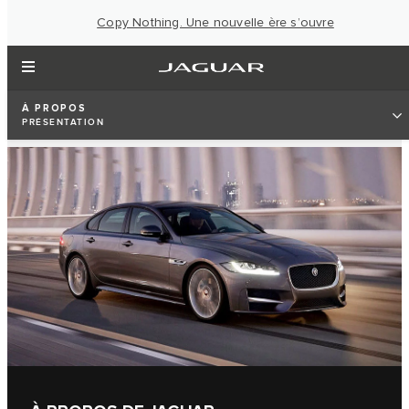
Copy Nothing. Une nouvelle ère s’ouvre
À PROPOS
PRÉSENTATION