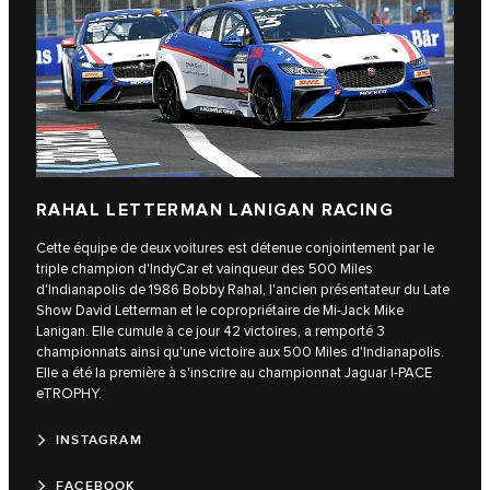
RAHAL LETTERMAN LANIGAN RACING
Cette équipe de deux voitures est détenue conjointement par le
triple champion d'IndyCar et vainqueur des 500 Miles
d'Indianapolis de 1986 Bobby Rahal, l'ancien présentateur du Late
Show David Letterman et le copropriétaire de Mi-Jack Mike
Lanigan. Elle cumule à ce jour 42 victoires, a remporté 3
championnats ainsi qu'une victoire aux 500 Miles d'Indianapolis.
Elle a été la première à s'inscrire au championnat Jaguar I‑PACE
eTROPHY.
INSTAGRAM
FACEBOOK