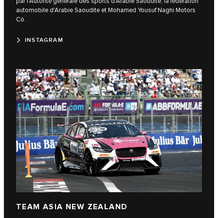
par l'Autorité générale des sports d'Arabie Saoudite, la fédération
automobile d'Arabie Saoudite et Mohamed Yousuf Naghi Motors
Co.
INSTAGRAM
TEAM ASIA NEW ZEALAND