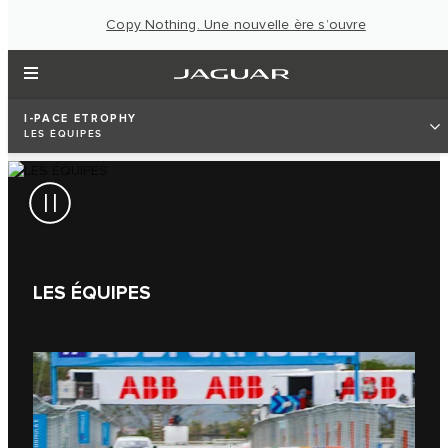
Copy Nothing. Une nouvelle ère s’ouvre
I‑PACE ETROPHY
LES ÉQUIPES
LES ÉQUIPES