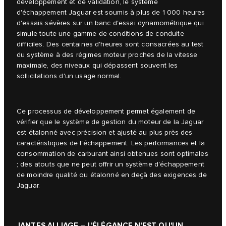
développement et de validation, le système
d'échappement Jaguar est soumis à plus de 1 000 heures
d'essais sévères sur un banc d'essai dynamométrique qui
simule toute une gamme de conditions de conduite
difficiles. Des centaines d'heures sont consacrées au test
du système à des régimes moteur proches de la vitesse
maximale, des niveaux qui dépassent souvent les
sollicitations d'un usage normal.
Ce processus de développement permet également de
vérifier que le système de gestion du moteur de la Jaguar
est étalonné avec précision et ajusté au plus près des
caractéristiques de l'échappement. Les performances et la
consommation de carburant ainsi obtenues sont optimales
; des atouts que ne peut offrir un système d'échappement
de moindre qualité ou étalonné en deçà des exigences de
Jaguar.
JANTES ALLIAGE – L'ÉLÉGANCE N'EST QU'UN