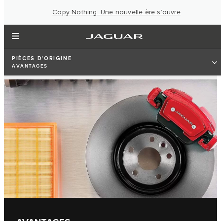
Copy Nothing. Une nouvelle ère s’ouvre
PIÈCES D'ORIGINE
AVANTAGES