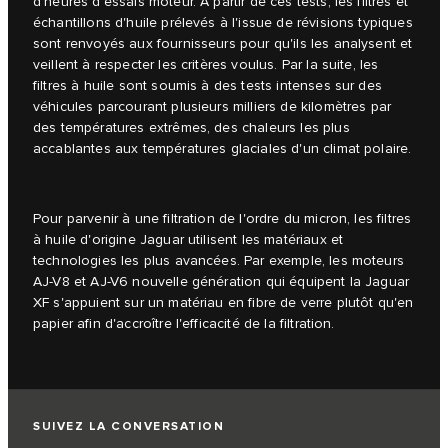
d'heures d'essais moteur. À partir de ces tests, les filtres et
échantillons d'huile prélevés à l'issue de révisions typiques
sont renvoyés aux fournisseurs pour qu'ils les analysent et
veillent à respecter les critères voulus. Par la suite, les
filtres à huile sont soumis à des tests intenses sur des
véhicules parcourant plusieurs milliers de kilomètres par
des températures extrêmes, des chaleurs les plus
accablantes aux températures glaciales d'un climat polaire.
Pour parvenir à une filtration de l'ordre du micron, les filtres
à huile d'origine Jaguar utilisent les matériaux et
technologies les plus avancées. Par exemple, les moteurs
AJ-V8 et AJ-V6 nouvelle génération qui équipent la Jaguar
XF s'appuient sur un matériau en fibre de verre plutôt qu'en
papier afin d'accroître l'efficacité de la filtration.
SUIVEZ LA CONVERSATION