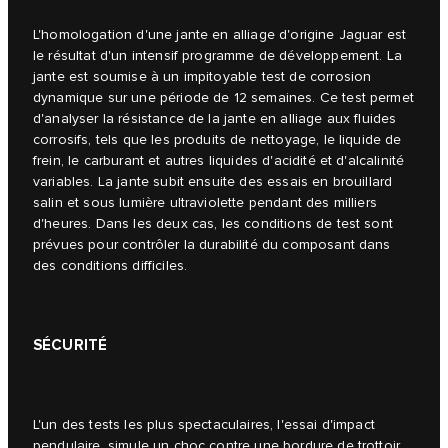
L'homologation d'une jante en alliage d'origine Jaguar est
le résultat d'un intensif programme de développement. La
jante est soumise à un impitoyable test de corrosion
dynamique sur une période de 12 semaines. Ce test permet
d'analyser la résistance de la jante en alliage aux fluides
corrosifs, tels que les produits de nettoyage, le liquide de
frein, le carburant et autres liquides d'acidité et d'alcalinité
variables. La jante subit ensuite des essais en brouillard
salin et sous lumière ultraviolette pendant des milliers
d'heures. Dans les deux cas, les conditions de test sont
prévues pour contrôler la durabilité du composant dans
des conditions difficiles.
SÉCURITÉ
L'un des tests les plus spectaculaires, l'essai d'impact
pendulaire, simule un choc contre une bordure de trottoir