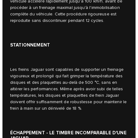
véhicule accélère rapidement jusqu'à 100 km/h, avant de
procéder à un freinage maximal jusqu'à l'immobilisation
complète du véhicule. Cette procédure rigoureuse est
reproduite sans discontinuer pendant 12 cycles.
STATIONNEMENT
Les freins Jaguar sont capables de supporter un freinage
vigoureux et prolongé qui fait grimper la température des
disques et des plaquettes au-delà de 500 °C, sans en
altérer les performances. Même après avoir subi de telles
températures, les disques et plaquettes de frein Jaguar
doivent offrir suffisamment de robustesse pour maintenir le
frein à main sur un dénivelé de 18 %.
ÉCHAPPEMENT - LE TIMBRE INCOMPARABLE D'UNE