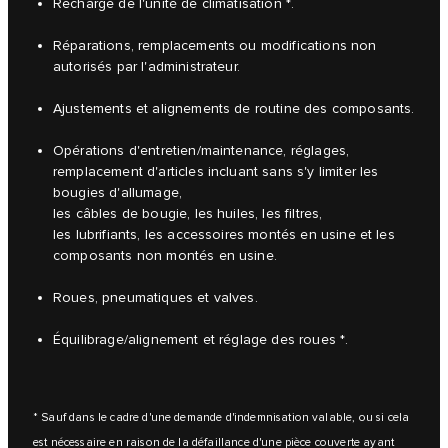
Recharge de l'unité de climatisation *.
Réparations, remplacements ou modifications non
autorisés par l'administrateur.
Ajustements et alignements de routine des composants.
Opérations d'entretien/maintenance, réglages,
remplacement d'articles incluant sans s'y limiter les
bougies d'allumage,
les câbles de bougie, les huiles, les filtres,
les lubrifiants, les accessoires montés en usine et les
composants non montés en usine.
Roues, pneumatiques et valves.
Équilibrage/alignement et réglage des roues *.
* Sauf dans le cadre d'une demande d'indemnisation valable, ou si cela
est nécessaire en raison de la défaillance d'une pièce couverte ayant