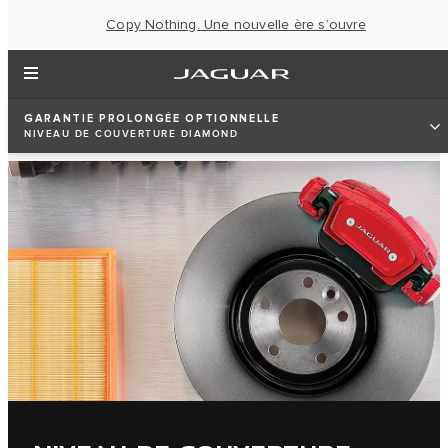
Copy Nothing. Une nouvelle ère s’ouvre
GARANTIE PROLONGÉE OPTIONNELLE
NIVEAU DE COUVERTURE DIAMOND