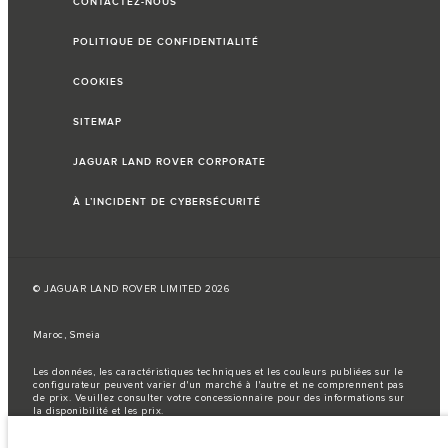
CONTACTEZ-NOUS
POLITIQUE DE CONFIDENTIALITÉ
COOKIES
SITEMAP
JAGUAR LAND ROVER CORPORATE
À L’INCIDENT DE CYBERSÉCURITÉ
© JAGUAR LAND ROVER LIMITED 2026
Maroc, Smeia
Les données, les caractéristiques techniques et les couleurs publiées sur le
configurateur peuvent varier d'un marché à l'autre et ne comprennent pas
de prix. Veuillez consulter votre concessionnaire pour des informations sur
la disponibilité et les prix.
Remarque importante sur les images et les spécifications.
La