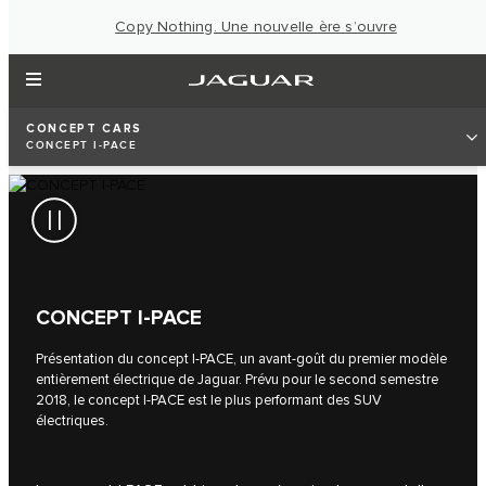
Copy Nothing. Une nouvelle ère s’ouvre
CONCEPT CARS
CONCEPT I‑PACE
CONCEPT I‑PACE
Présentation du concept I‑PACE, un avant-goût du premier modèle
entièrement électrique de Jaguar. Prévu pour le second semestre
2018, le concept I‑PACE est le plus performant des SUV
électriques.