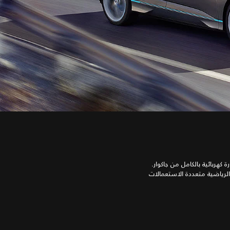
ظرة عامة على أول سيارة كهربائية بالكامل من جاكوار.
I‑PACE Concep، من نوع السيارة الرياضية متعددة الاستعمالات