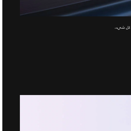
أصيلة قبل كل شيء،