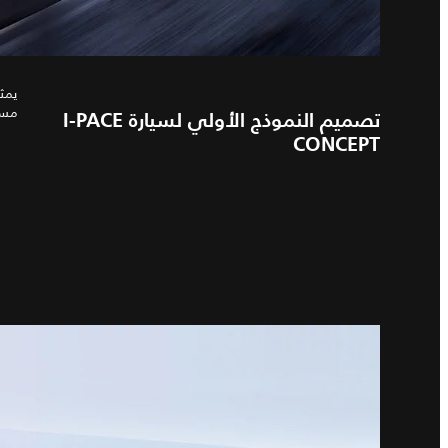
مستق
تصميم النموذج الأولي لسيارة I‑PACE
CONCEPT