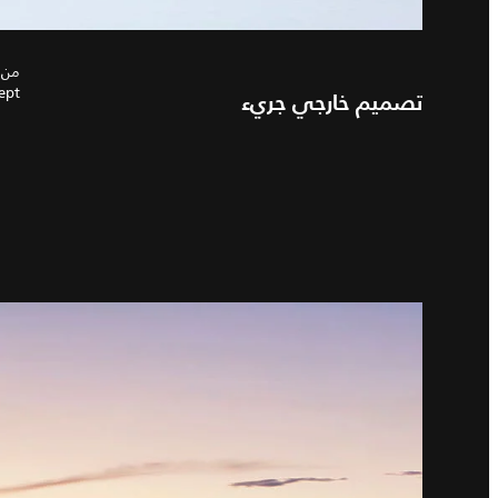
Concept بنقل السمات الأسا
تصميم خارجي جريء