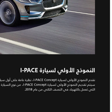
النموذج الأولي لسيارة I‑PACE
نقدم النموذج الأولي لسيارة I‑PACE Concept، ن
سيتم تقديم النموذج الأولي لسيارة t
التي تعمل بالكهرباء في النصف الثاني من عام 2018.