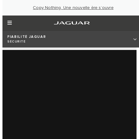
Copy Nothing. Une nouvelle ère s’ouvre
FIABILITÉ JAGUAR
SÉCURITÉ