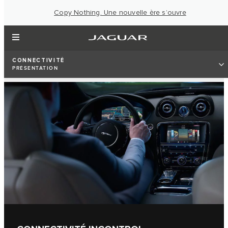
Copy Nothing. Une nouvelle ère s’ouvre
CONNECTIVITÉ
PRÉSENTATION