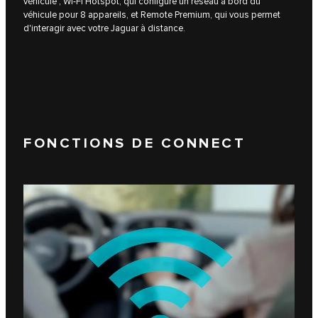
véhicule ; Wi-Fi Hotspot, qui configure un réseau à bord du
véhicule pour 8 appareils, et Remote Premium, qui vous permet
d'interagir avec votre Jaguar à distance.
FONCTIONS DE CONNECT