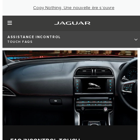
Copy Nothing. Une nouvelle ère s’ouvre
ASSISTANCE INCONTROL
TOUCH FAQS