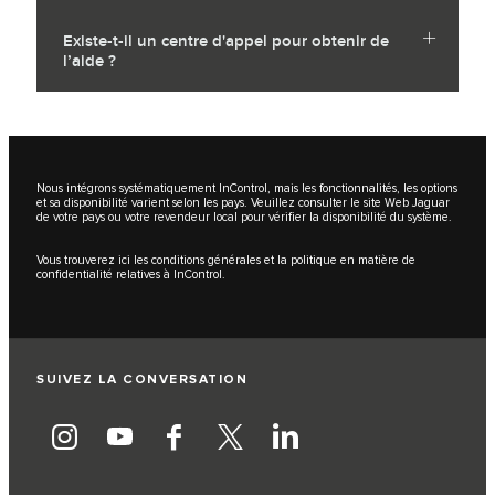
Existe-t-il un centre d'appel pour obtenir de
l’aide ?
Nous intégrons systématiquement InControl, mais les fonctionnalités, les options
et sa disponibilité varient selon les pays. Veuillez consulter le site Web Jaguar
de votre pays ou votre revendeur local pour vérifier la disponibilité du système.
Vous trouverez
ici
les conditions générales et la politique en matière de
confidentialité relatives à InControl.
SUIVEZ LA CONVERSATION