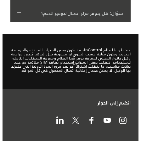
سؤال: هل يتوفر مركز اتصال لتوفير الدعم؟
عند طرحنا لنظام InControl، قد تكون بعض الميزات المحددة والموضحة
اختيارية وتكون متاحة حسب السوق أو مجموعة نقل الحركة. يُرجى مراجعة
وكيل جاكوار المحلي لمعرفة توفر هذا النظام ومعرفة المتطلبات الكاملة
لاستخدامه. تتطلب بعض الميزات استخدام بطاقة SIM ملائمة مع عقد
بيانات مناسب، ما يتطلب اشتراكاً آخر بعد مرور المدة الأولية التي يخبرك
بها الوكيل. لا يمكن ضمان إمكانية اتصال المحمول في كل المواقع.
انضم إلى الحوار