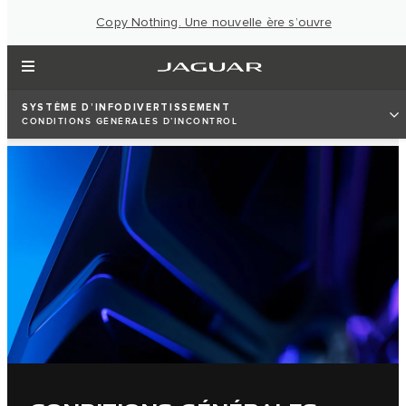
Copy Nothing. Une nouvelle ère s’ouvre
SYSTÈME D’INFODIVERTISSEMENT
CONDITIONS GÉNÉRALES D’INCONTROL