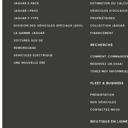
JAGUAR E-PACE
ESTIMATION DU CALCU
JAGUAR I-PACE
VÉHICULES D'OCCASIO
JAGUAR F-TYPE
PROPRIÉTAIRES
DIVISION DES VÉHICULES SPÉCIAUX (SVO)
COLLECTION JAGUAR
LA GAMME JAGUAR
FINANCEMENT
VOITURES SUV DE
RECHERCHE
REMORQUAGE
VÉHICULES ÉLECTRIQUE
COMMENT COMMANDER 
UNE NOUVELLE ÈRE
RÉSERVEZ UN ESSAI
TENEZ-MOI INFORMÉ(E)
FLEET & BUSINESS
PRÉSENTATION
NOS VÉHICULES
CONTACTEZ-NOUS
BOUTIQUE EN LIGNE