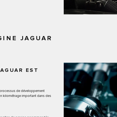
IGINE JAGUAR
JAGUAR EST
’un processus de développement
 un kilométrage important dans des