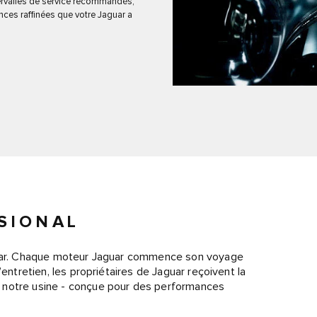
intervalles de service recommandés,
ances raffinées que votre Jaguar a
SIONAL
Jaguar. Chaque moteur Jaguar commence son voyage
’entretien, les propriétaires de Jaguar reçoivent la
s notre usine - conçue pour des performances