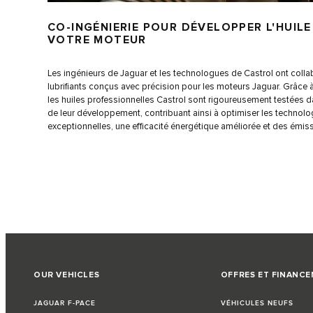
CO-INGÉNIERIE POUR DÉVELOPPER L'HUILE
VOTRE MOTEUR
Les ingénieurs de Jaguar et les technologues de Castrol ont colla
lubrifiants conçus avec précision pour les moteurs Jaguar. Grâce 
les huiles professionnelles Castrol sont rigoureusement testées d
de leur développement, contribuant ainsi à optimiser les technol
exceptionnelles, une efficacité énergétique améliorée et des émi
OUR VEHICLES
OFFRES ET FINANC
JAGUAR F-PACE
VÉHICULES NEUFS