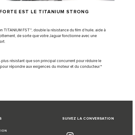
 FORTE EST LE TITANIUM STRONG
en TITANIUM FST™, double la résistance du film d’huile, aide à
frottement, de sorte que votre Jaguar fonctionne avec une
ort.
% plus résistant que son principal concurrent pour réduire le
u pour répondre aux exigences du moteur et du conducteur.*
S
SUIVEZ LA CONVERSATION
TION