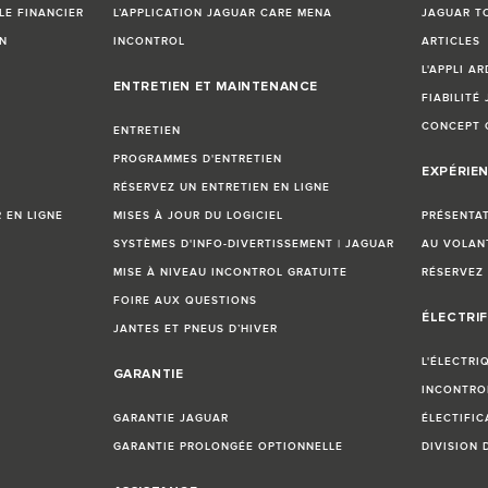
LE FINANCIER
L’APPLICATION JAGUAR CARE MENA
JAGUAR T
N
INCONTROL
ARTICLES
L'APPLI AR
ENTRETIEN ET MAINTENANCE
FIABILITÉ
CONCEPT 
ENTRETIEN
PROGRAMMES D'ENTRETIEN
EXPÉRIE
RÉSERVEZ UN ENTRETIEN EN LIGNE
EN LIGNE
MISES À JOUR DU LOGICIEL
PRÉSENTA
SYSTÈMES D'INFO-DIVERTISSEMENT | JAGUAR
AU VOLAN
MISE À NIVEAU INCONTROL GRATUITE
RÉSERVEZ 
FOIRE AUX QUESTIONS
ÉLECTRIF
JANTES ET PNEUS D’HIVER
L'ÉLECTRI
GARANTIE
INCONTRO
GARANTIE JAGUAR
ÉLECTIFIC
GARANTIE PROLONGÉE OPTIONNELLE
DIVISION 