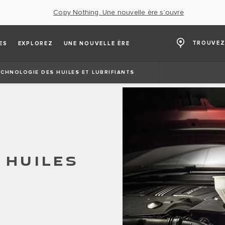
Copy Nothing. Une nouvelle ère s’ouvre
TROUVEZ
ES
EXPLOREZ
UNE NOUVELLE ÈRE
ECHNOLOGIE DES HUILES ET LUBRIFIANTS
 HUILES