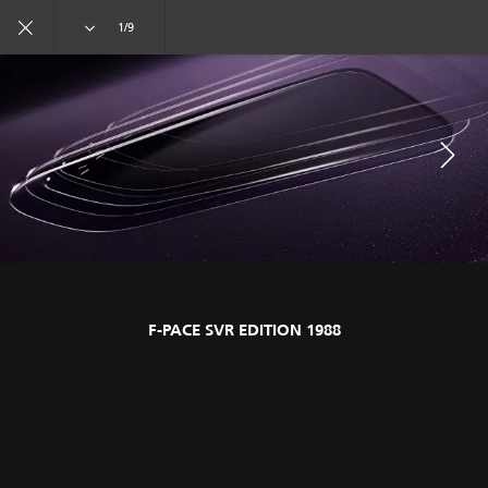
تفرد. بدأ العهد الجديد
1/9
عمليات السيارات الخاصة
F-PACE SVR إصدار 1988
انضم إلى الحوار
F-PACE SVR EDITION 1988
الوظائف