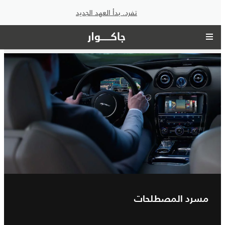
تفرد. بدأ العهد الجديد
مسرد المصطلحات