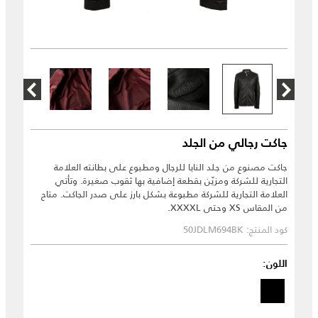
جاكت رجالي من الجلد
جاكت مصنوع من جلد النابا للرجال ومطبوع على بطانته العلامة
التجارية للشركة ومزيّن بقطعة إضافية بها ثقوب صغيرة. وتأتي
العلامة التجارية للشركة مطبوعة بشكل بارز على صدر الجاكت. متاح
من المقاس XS وحتى XXXXL.
كود المنتج: 50JDLM694BK
اللون: