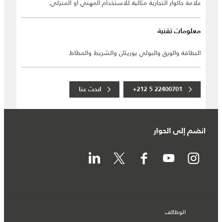
علامة جاكوار التجارية مثالية للاستخدام المهني أو المنزلي.
معلومات تقنية
البطاقة والورق والبولي يوريثان والشريط والمطاط
+212 5 22400701
ابحث عنا
انضم إلى الحوار
الوظائف