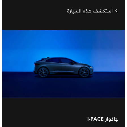
استكشف هذه السيارة
جاكوار I‑PACE