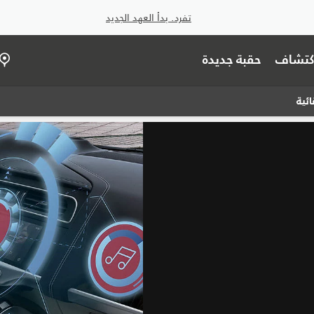
تفرد. بدأ العهد الجديد
اكتشاف
حقبة جديدة
ائية