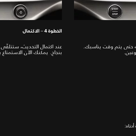
الخطوة 4 – الاكتمال
ته حتى يتم وقت يناسبك.
عند اكتمال التحديث، ستتلقّى 
وعين.
بنجاح. يمكنك الآن الاستمتاع ب
دناه: