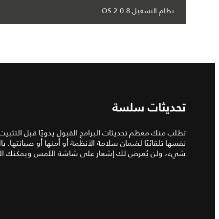
نظام التشغيل OS 2.0.8
تحديثات سلسة
تطلب منك معظم تحديثات البرامج القبول يدويًا قبل التثبيت.
نفسها تلقائيًا لضمان سلامة الأنظمة أو أمنها أو صيانتها. با
شيء، ولن يُعرض لك إشعار على شاشة اللمس ويمكنك الق