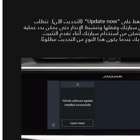
عندما تكون مستعدًا للبدء، اضغط على "Update now" (التحديث الآن). تتطلب
سيارتك وقفلها وتنشيط الإنذار حتى يمكن بدء عملية
تمكن من استخدام سيارتك أثناء تقدم التثبيت.
بك عندما يكون هذا النوع من التحديث مطلوبًا.