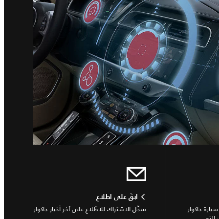
ابقَ على اطلاع
ارة جاكوار
سجِّل الاشتراك للاطّلاع على آخر أخبار جاكوار
 التي