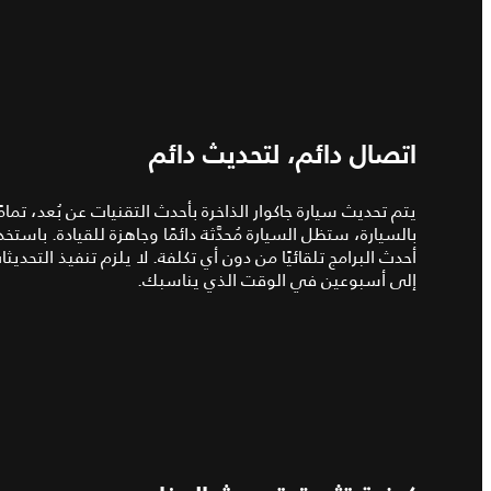
اتصال دائم، لتحديث دائم
يتم تحديث سيارة جاكوار الذاخرة بأحدث التقنيات عن بُعد، تمام
بالسيارة، ستظل السيارة مُحدَّثة دائمًا وجاهزة للقيادة. باست
أحدث البرامج تلقائيًا من دون أي تكلفة. لا يلزم تنفيذ التح
إلى أسبوعين في الوقت الذي يناسبك.