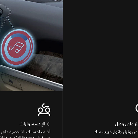
ثر على وكيل
الإكسسوارات
عن وكيل جاكوار قريب منك
أضفِ لمساتك الشخصية على سي
من خلال مجموعة الإكسسوارات