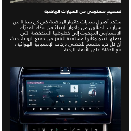
تصميم مستوحى من السيارات الرياضية
ستجد أصول سيارات جاكوار الرياضية في كل سيارة من
سيارات الصالون من جاكوار. ابتداءً من غطاء المحرّك
الانسياربي المنحوت إلى خطوطها المنخفضة التي
تجعلها تبدو وكأنها مستعدة للقفز من جميع الزوايا، حيث
أن كل جزء مصمم لأقصى درجات الإنسيابية الهوائية،
مع الحفاظ على الأبعاد الرحبة.