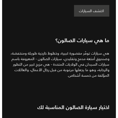
اكتشف السيارات
ما هي سيارات الصالون؟
هي سيارات توفّر مقصورة كبيرة، وخطوط خارجية طويلة ومنخفضة،
وصندوق أمتعة مدمج وتقليدي، سيارات الصالون - المعروفة باسم
سيارات السيدان في الولايات المتحدة - هي مزيج كبير من التطور
والرحابة، وهو ما يجعلها مرغوبة من قبل رجال الأعمال، والعائلات
المؤلفة من خمسة أشخاص.
اختيار سيارة الصالون المناسبة لك