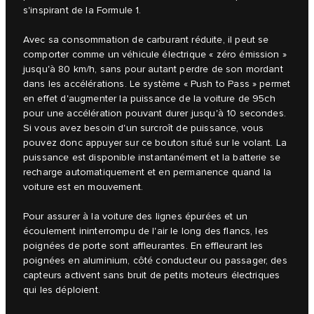
s'inspirant de la Formule 1.
Avec sa consommation de carburant réduite, il peut se
comporter comme un véhicule électrique « zéro émission »
jusqu'à 80 km/h, sans pour autant perdre de son mordant
dans les accélérations. Le système « Push to Pass » permet
en effet d'augmenter la puissance de la voiture de 95ch
pour une accélération pouvant durer jusqu'à 10 secondes.
Si vous avez besoin d'un surcroît de puissance, vous
pouvez donc appuyer sur ce bouton situé sur le volant. La
puissance est disponible instantanément et la batterie se
recharge automatiquement et en permanence quand la
voiture est en mouvement.
Pour assurer à la voiture des lignes épurées et un
écoulement ininterrompu de l'air le long des flancs, les
poignées de porte sont affleurantes. En effleurant les
poignées en aluminium, côté conducteur ou passager, des
capteurs activent sans bruit de petits moteurs électriques
qui les déploient.